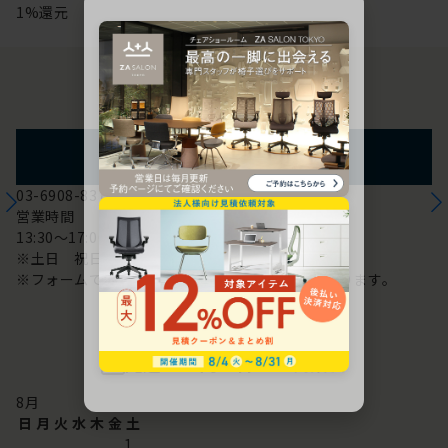
1%還元
お問い合わせ
フォームからのお問い合わせ
03-6908-8370
営業時間
13:30～17:00
※土日 祝日は休み
※フォームでのお問い合わせは24時間対応しております。
配送・お問い合わせ営業日
8
月
日
月
火
水
木
金
土
1