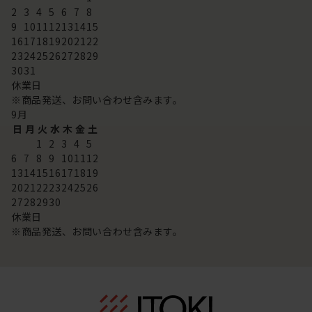
2
3
4
5
6
7
8
9
10
11
12
13
14
15
16
17
18
19
20
21
22
23
24
25
26
27
28
29
30
31
休業日
※商品発送、お問い合わせ含みます。
9
月
日
月
火
水
木
金
土
1
2
3
4
5
6
7
8
9
10
11
12
13
14
15
16
17
18
19
20
21
22
23
24
25
26
27
28
29
30
休業日
※商品発送、お問い合わせ含みます。