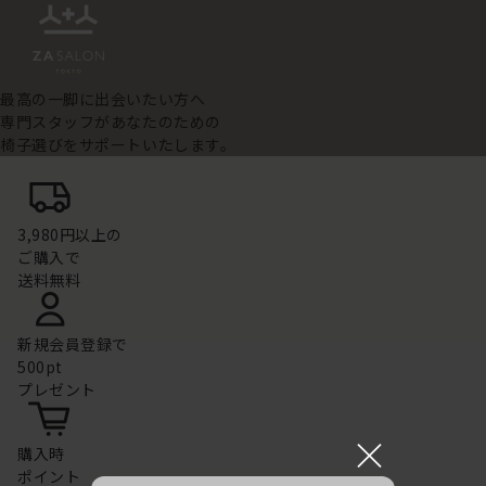
最高の一脚に出会いたい方へ
専門スタッフがあなたのための
椅子選びをサポートいたします。
3,980円以上の
ご購入で
送料無料
新規会員登録で
500pt
プレゼント
×
購入時
ポイント