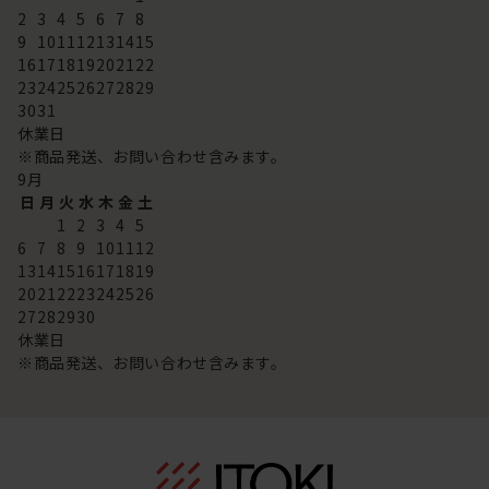
2
3
4
5
6
7
8
9
10
11
12
13
14
15
16
17
18
19
20
21
22
23
24
25
26
27
28
29
30
31
休業日
※商品発送、お問い合わせ含みます。
9
月
日
月
火
水
木
金
土
1
2
3
4
5
6
7
8
9
10
11
12
13
14
15
16
17
18
19
20
21
22
23
24
25
26
27
28
29
30
休業日
※商品発送、お問い合わせ含みます。