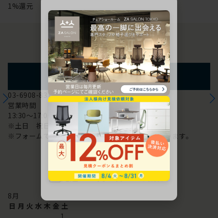
1%還元
お問い合わせ
フォームからのお問い合わせ
03-6908-8370
営業時間
13:30～17:00
※土日 祝日は休み
※フォームでのお問い合わせは24時間対応しております。
配送・お問い合わせ営業日
8
月
日
月
火
水
木
金
土
1