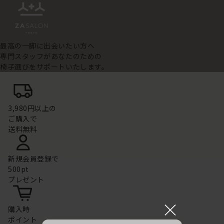
最高の一脚に出会いたい方へ
専門スタッフがあなたのための
椅子選びをサポートいたします。
3,980円以上の
ご購入で
送料無料
新規会員登録で
500pt
プレゼント
×
購入時
ポイント