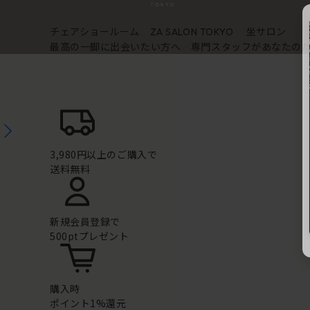
チェアショールーム
坐サロン
ZA SALON TOKYO
最高の一脚に出会いたい方へ 専門スタッフがあなたの
3,980円以上のご購入で
送料無料
新規会員登録で
500ptプレゼント
購入時
ポイント1%還元