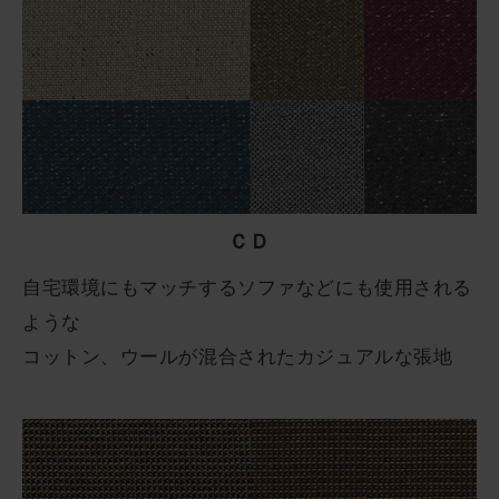
ＣＤ
自宅環境にもマッチするソファなどにも使用される
ような
コットン、ウールが混合されたカジュアルな張地