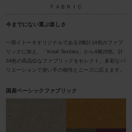
ＦＡＢＲＩＣ
今までにない選ぶ楽しさ
一部イトーキオリジナルである2種計14色のファブ
リックに加え、「Knoll Textiles」から4種20色、計
34色の高品位なファブリックをセレクト。多彩なバ
リエーションで使い手の個性とニーズに応えます。
国産ベーシックファブリック