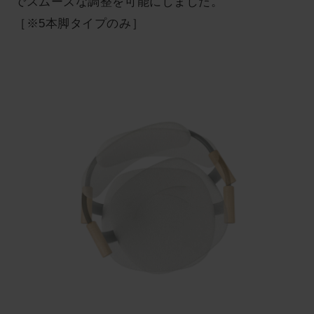
でスムーズな調整を可能にしました。
［※5本脚タイプのみ］