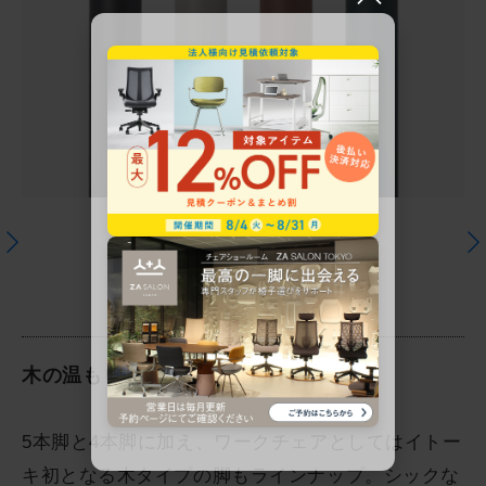
ＷＯＯＤ ＣＯＬＯＲ
木の温もりをオフィスチェアに
5本脚と4本脚に加え、ワークチェアとしてはイトー
キ初となる木タイプの脚もラインナップ。シックな