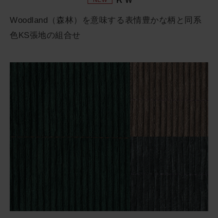
Woodland（森林）を意味する表情豊かな柄と同系
色KS張地の組合せ