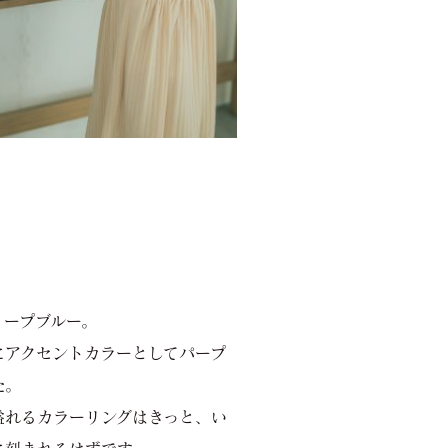
ク
ィープブルー。
にアクセントカラーとしてパープ
た。
溢れるカラーリングはきっと、い