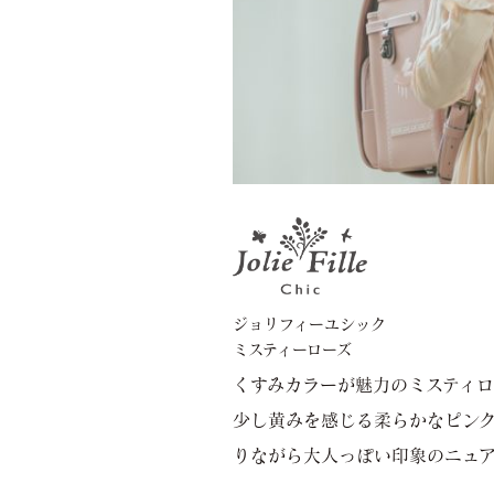
ジョリフィーユシック
ミスティーローズ
くすみカラーが魅力のミスティロ
少し黄みを感じる柔らかなピン
りながら大人っぽい印象のニュア