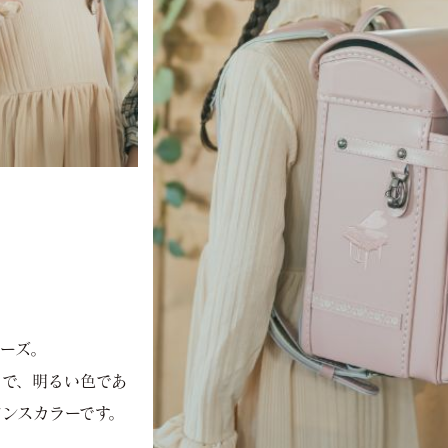
ーズ。
クで、明るい色であ
ンスカラーです。