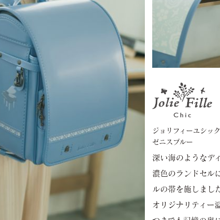
ジョリフィーユシッ
ゼニスブルー
深い海のようなデ
濃色のランドセル
ルの帯を施しまし
オリジナリティー