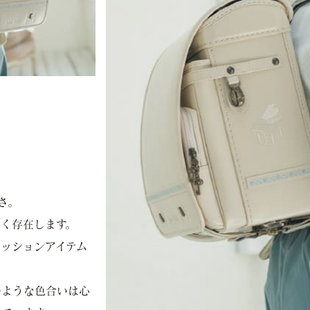
さ。
く存在します。
ッションアイテム
のような色合いは心