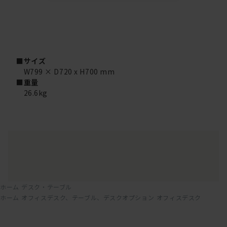
■サイズ
W799 × D720 x H700 mm
■重量
26.6kg
ホーム
デスク・テーブル
ホーム
オフィスデスク、テーブル、デスクオプション
オフィスデスク