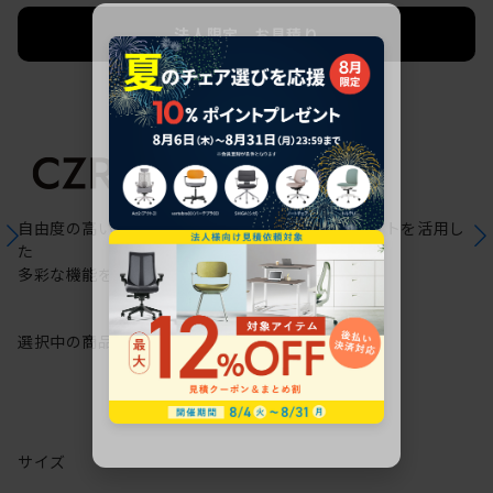
法人限定 お見積り
ご希望に応じて承ります。
自由度の高いケーブリング機能と配線ダクトスリットを活用し
た
多彩な機能を備えた次世代のスタンダードデスク
選択中の商品情報
保証
注意事項
サイズ