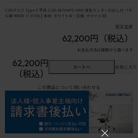
CZRデスク Type S 平机 CZR-087HAPS-9W9 浅型センター引出し付 パネ
ル脚 W800 × D700 [ 本体: ホワイトW・天板: ホワイトW]
受注生産
62,200円
（税込）
お支払方法は複数から選べます
62,200円
カートへ
お気に入り
（税込）
この商品について問い合わせる
×