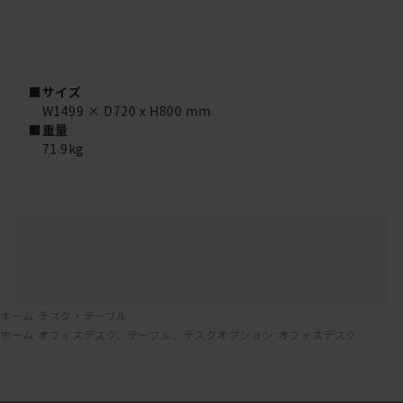
■サイズ
W1499 × D720 x H800 mm
■重量
71.9kg
ホーム
デスク・テーブル
ホーム
オフィスデスク、テーブル、デスクオプション
オフィスデスク