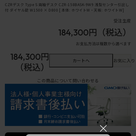
CZRデスク Type S 両袖デスク CZR-158BASK-9W9 浅型センター引出し
付 ダイヤル錠 W1500 × D800 [ 本体: ホワイトW・天板: ホワイトW]
受注生産
184,300円
（税込）
お支払方法は複数から選べます
184,300円
カートへ
お気に入り
（税込）
この商品について問い合わせる
×