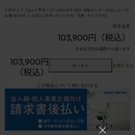
CZRデスク Type S 平机 CZR-168HAPS-9W9 浅型センター引出し付 パネ
ル脚 W1600 × D800 [ 本体: ホワイトW・天板: ホワイトW]
受注生産
103,900円
（税込）
お支払方法は複数から選べます
103,900円
カートへ
お気に入り
（税込）
この商品について問い合わせる
×