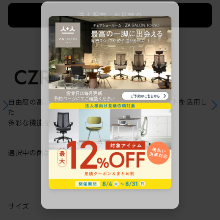
法人限定 お見積り
ご希望に応じて承ります。
自由度の高いケーブリング機能と配線ダクトスリットを活用し
た
多彩な機能を備えた次世代のスタンダードデスク
選択中の商品情報
保証
注意事項
サイズ