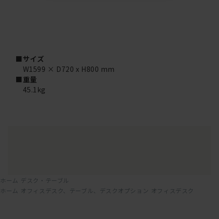
■サイズ
W1599 × D720 x H800 mm
■重量
45.1kg
ホーム
デスク・テーブル
ホーム
オフィスデスク、テーブル、デスクオプション
オフィスデスク