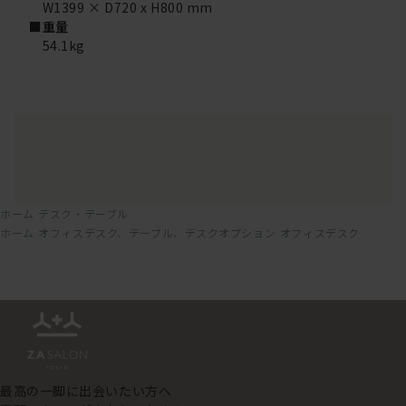
W1399 × D720 x H800 mm
■重量
54.1kg
ホーム
デスク・テーブル
ホーム
オフィスデスク、テーブル、デスクオプション
オフィスデスク
最高の一脚に出会いたい方へ