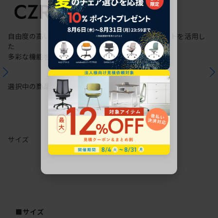
自由度の高いケーブリング機能と配線ダクトスリットを活用し
た
多彩な機能を備えた次世代のスタンダードデスク
選択中の商品情報
保証
注意事項
サイズ
■サイズ