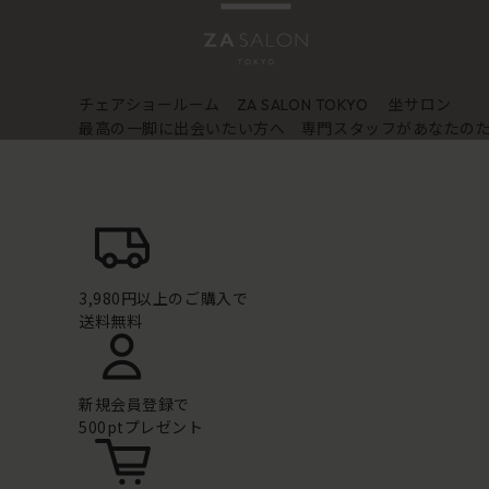
チェアショールーム
坐サロン
ZA SALON TOKYO
最高の一脚に出会いたい方へ 専門スタッフがあなたの
3,980円以上のご購入で
送料無料
新規会員登録で
500ptプレゼント