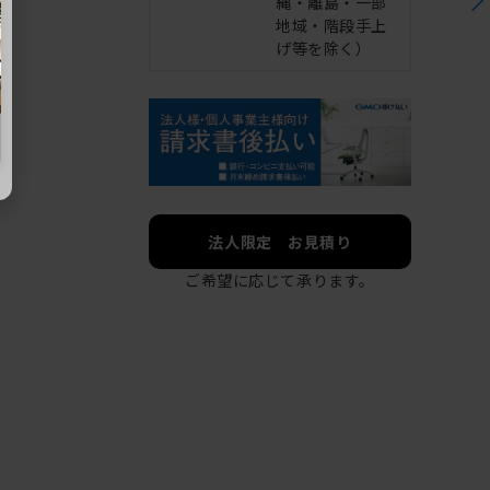
縄・離島・一部
地域・階段手上
げ等を除く）
法人限定 お見積り
ご希望に応じて承ります。