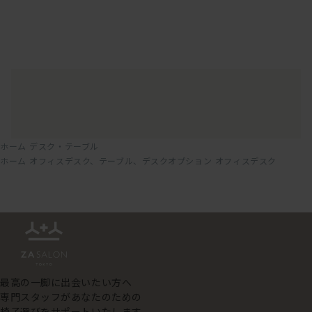
ホーム
デスク・テーブル
ホーム
オフィスデスク、テーブル、デスクオプション
オフィスデスク
最高の一脚に出会いたい方へ
専門スタッフがあなたのための
椅子選びをサポートいたします。